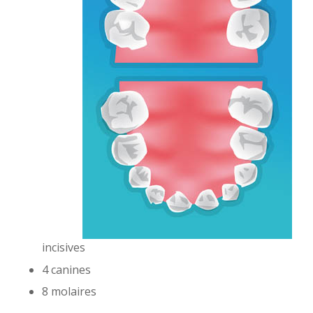
incisives
4 canines
8 molaires