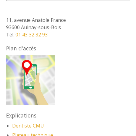
11, avenue Anatole France
93600 Aulnay-sous-Bois
Tél.
01 43 32 32 93
Plan d'accès
Explications
Dentiste CMU
Plateau technique