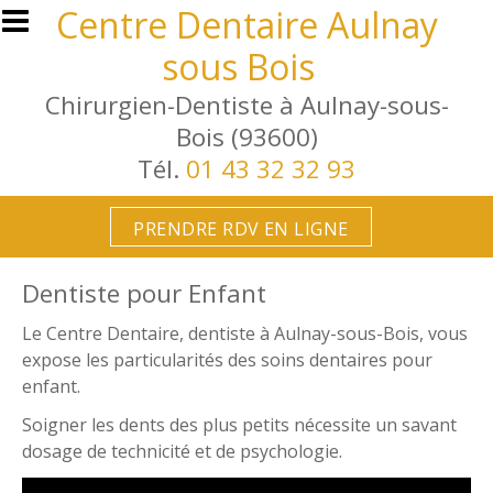
Aller au contenu principal
Centre Dentaire Aulnay
sous Bois
Chirurgien-Dentiste à Aulnay-sous-
Bois (93600)
Tél.
01 43 32 32 93
PRENDRE RDV EN LIGNE
Dentiste pour Enfant
Le Centre Dentaire, dentiste à Aulnay-sous-Bois, vous
expose les particularités des soins dentaires pour
enfant.
Soigner les dents des plus petits nécessite un savant
dosage de technicité et de psychologie.